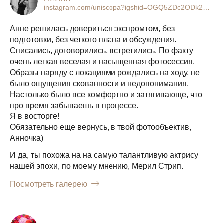
instagram.com/uniscopa?igshid=OGQ5ZDc2ODk2ZA==
Анне решилась довериться экспромтом, без
подготовки, без четкого плана и обсуждения.
Списались, договорились, встретились. По факту
очень легкая веселая и насыщенная фотосессия.
Образы наряду с локациями рождались на ходу, не
было ощущения скованности и недопонимания.
Настолько было все комфортно и затягивающе, что
про время забываешь в процессе.
Я в восторге!
Обязательно еще вернусь, в твой фотообъектив,
Анночка)
И да, ты похожа на на самую талантливую актрису
нашей эпохи, по моему мнению, Мерил Стрип.
Посмотреть галерею