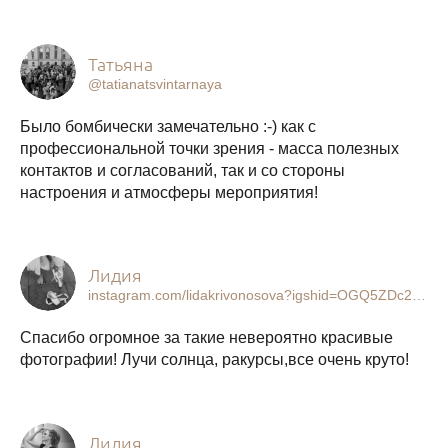
Татьяна
@tatianatsvintarnaya
Было бомбически замечательно :-) как с
профессиональной точки зрения - масса полезных
контактов и согласований, так и со стороны
настроения и атмосферы мероприятия!
Лидия
instagram.com/lidakrivonosova?igshid=OGQ5ZDc2ODk2ZA==
Спасибо огромное за такие невероятно красивые
фотографии! Лучи солнца, ракурсы,все очень круто!
Лилия