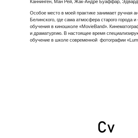
Каннинген, Ман Рей, Жак-Андре Буаффар, Эдвард 
Особое место в моей практике занимает ручная а
Белинского, где сама атмосфера старого города и
обучения в киношколе «MovieBand». Кинематогра
и драматургию. В настоящее время специализиру
обучение в школе современной фотографии «Lu