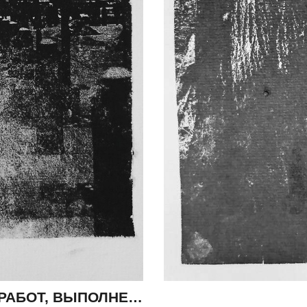
НЕПАРАДНЫЙ ПЕТЕРБУРГ — СЕРИЯ РАБОТ, ВЫПОЛНЕННЫХ В ПЕРИОД С 1998–2001 ГОД