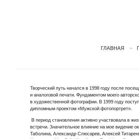
ГЛАВНАЯ
Творческий путь начался в 1998 году после посе
и аналоговой печати. Фундаментом моего авторск
в художественной фотографии. В 1999 году посту
дипломным проектом «Мужской фотопортрет».
В период становления активно участвовала в жиз
встречи. Значительное влияние на мое видение о
Таболина, Александр Слюсарев, Алексей Титарен