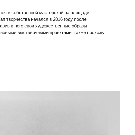
ался в собственной мастерской на площади
ап творчества начался в 2016 году после
авив в него свои художественные образы
я новыми выставочными проектами, также прохожу