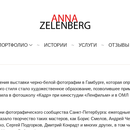
ПОРТФОЛИО
ИСТОРИИ
УСЛУГИ
ОТЗЫВЫ
щения выставки черно-белой фотографии в Гамбурге, которая оп
ого стиля стало художественное образование, позволившее пр
пила в фотошколу «Кадр» при киностудии «Ленфильм» и в ОМЛ 
ни фотографического сообщества Санкт-Петербурга: ежегодные 
казало творчество таких мастеров, как Борис Смелов, Андрей Ч
ко, Сергей Подгорков, Дмитрий Конрадт и многих других, в т