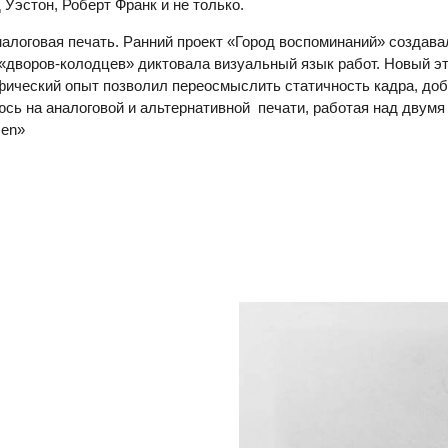
Уэстон, Роберт Франк и не только.
налоговая печать. Ранний проект «Город воспоминаний» создав
 «дворов-колодцев» диктовала визуальный язык работ. Новый эт
фический опыт позволил переосмыслить статичность кадра, доб
юсь на аналоговой и альтернативной печати, работая над двум
men»