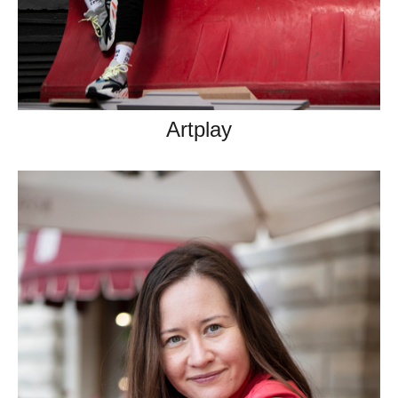
Artplay