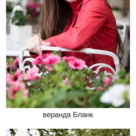
веранда Бланк