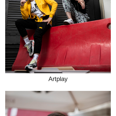
Artplay